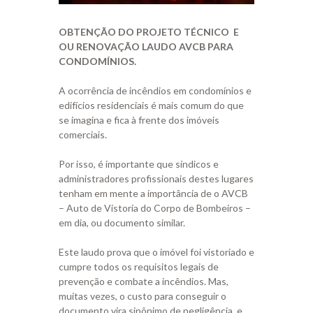
OBTENÇÃO DO PROJETO TÉCNICO E
OU RENOVAÇÃO LAUDO AVCB PARA
CONDOMÍNIOS.
A ocorrência de incêndios em condomínios e
edifícios residenciais é mais comum do que
se imagina e fica à frente dos imóveis
comerciais.
Por isso, é importante que síndicos e
administradores profissionais destes lugares
tenham em mente a importância de o AVCB
– Auto de Vistoria do Corpo de Bombeiros –
em dia, ou documento similar.
Este laudo prova que o imóvel foi vistoriado e
cumpre todos os requisitos legais de
prevenção e combate a incêndios. Mas,
muitas vezes, o custo para conseguir o
documento vira sinônimo de negligência, e