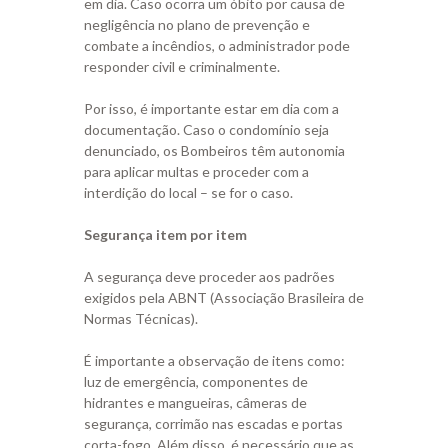
em dia. Caso ocorra um óbito por causa de
negligência no plano de prevenção e
combate a incêndios, o administrador pode
responder civil e criminalmente.
Por isso, é importante estar em dia com a
documentação. Caso o condomínio seja
denunciado, os Bombeiros têm autonomia
para aplicar multas e proceder com a
interdição do local – se for o caso.
Segurança item por item
A segurança deve proceder aos padrões
exigidos pela ABNT (Associação Brasileira de
Normas Técnicas).
É importante a observação de itens como:
luz de emergência, componentes de
hidrantes e mangueiras, câmeras de
segurança, corrimão nas escadas e portas
corta-fogo. Além disso, é necessário que as