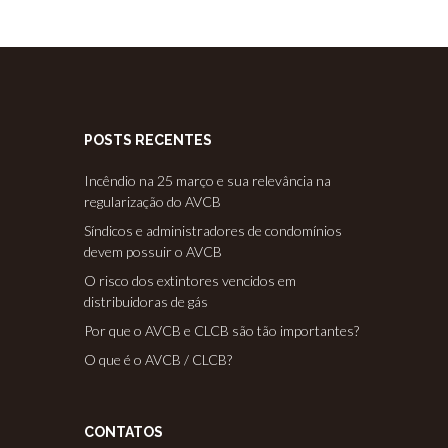
POSTS RECENTES
Incêndio na 25 março e sua relevância na
regularização do AVCB
Síndicos e administradores de condomínios
devem possuir o AVCB
O risco dos extintores vencidos em
distribuidoras de gás
Por que o AVCB e CLCB são tão importantes?
O que é o AVCB / CLCB?
CONTATOS