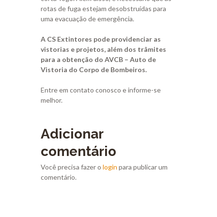
rotas de fuga estejam desobstruídas para
uma evacuação de emergência.
A CS Extintores pode providenciar as
vistorias e projetos, além dos trâmites
para a obtenção do AVCB – Auto de
Vistoria do Corpo de Bombeiros.
Entre em contato conosco e informe-se
melhor.
Adicionar
comentário
Você precisa fazer o
login
para publicar um
comentário.