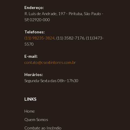
Endereço:
R. Luís de Andrade, 197 - Pirituba, São Paulo -
SP, 02920-000
Telefones:
(11) 98235-3824
, (11) 3582-7176, (11)3473-
5570
E-mail:
contato@csextintores.com.br
Horários:
Segunda-Sexta das 08h–17h30
LINKS
Home
Quem Somos
Combate ao Incêndio