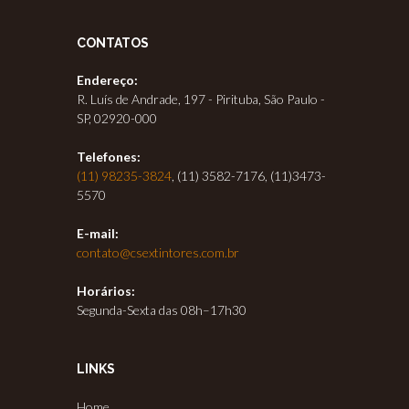
CONTATOS
Endereço:
R. Luís de Andrade, 197 - Pirituba, São Paulo -
SP, 02920-000
Telefones:
(11) 98235-3824
, (11) 3582-7176, (11)3473-
5570
E-mail:
contato@csextintores.com.br
Horários:
Segunda-Sexta das 08h–17h30
LINKS
Home