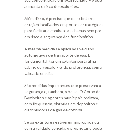
sua concentração em local fechado – o que
aumenta o risco de explosões.
Além disso, é preciso que os extintores
estejam localizados em pontos estratégicos
para facilitar o combate às chamas sem por
em risco a segurança dos funcionários.
A mesma medida se aplica aos veículos
automotivos de transporte de gás. É
fundamental ter um extintor portátil na
cabine do veículo – e, de preferência, com a
validade em dia.
São medidas importantes que preservam a
segurança e, também, o bolso. O Corpo de
Bombeiros e agentes municipais realizam,
com frequência, vistorias em depósitos e
distribuidoras de gás de cozinha.
Se os extintores estiverem impróprios ou
com a validade vencida, o proprietário pode