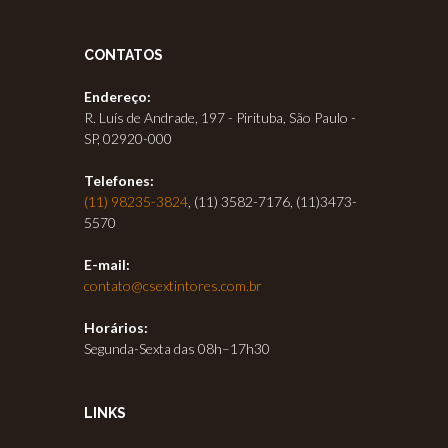
CONTATOS
Endereço:
R. Luís de Andrade, 197 - Pirituba, São Paulo -
SP, 02920-000
Telefones:
(11) 98235-3824
, (11) 3582-7176, (11)3473-
5570
E-mail:
contato@csextintores.com.br
Horários:
Segunda-Sexta das 08h–17h30
LINKS