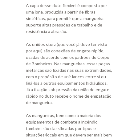
A capa desse duto flexível é composta por
uma lona, produzida a partir de fibras
sintéticas, para permitir que a mangueira
suporte altas pressões de trabalho e de
resistência a abrasão.
As uniões storz (que você já deve ter visto
por aqui) são conexões de engate rápido,
usadas de acordo com os padrões do Corpo
de Bombeiros. Nas mangueiras, essas peças
metálicas são fixadas nas suas extremidades,
com o propósito de unir lances entre si ou
ligá-los a outros equipamentos hidráulicos.
Já a fixação sob pressão da união de engate
rápido no duto recebe o nome de empatação
de mangueira.
As mangueiras, bem como a maioria dos
equipamentos de combate a incêndio,
também são classificadas por tipos e
situações/locais em que devem ser mais bem