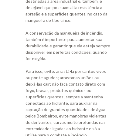
destinadas a área industrial e, também, é
desejável que possuam alta resistência a
abrasão e a superfícies quentes, no caso da
mangueira de tipo cinco.
A conservação da mangueira de incêndio,
também é importante para aumentar sua
durabilidade e garantir que ela esteja sempre
disponível, em perfeitas condições, quando
for exigida.
Para isso, evite: arrastá-la por cantos vivos
ou ponte agudos; arrastar as uniões ou
deixá-las cair; não faça contato direto com
fogo, brasas, produtos químicos ou
superfícies quentes; sempre a mantenha
conectada ao hidrante, para auxiliar na
captação de grandes quantidades de água
pelos Bombeiros, evite manobras violentas
de derivantes, curvas muito profundas nas
extremidades ligadas ao hidrante e só a
utilize para o combate a incêndio.