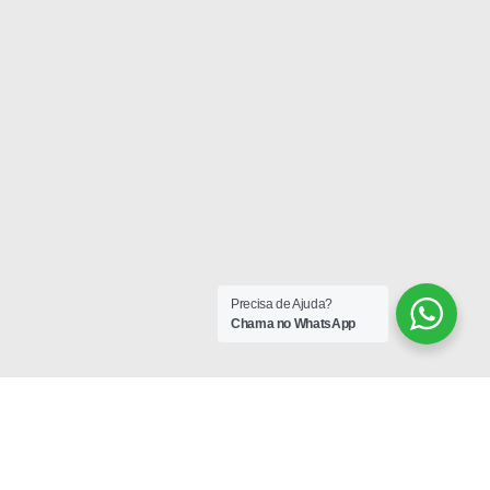
Precisa de Ajuda?
Chama no WhatsApp
Orçamento On-line, é só preencher o